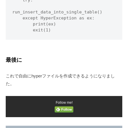
    try:

run_insert_data_into_single_table()

    except HyperException as ex:

        print(ex)

        exit(1)
最後に
これで自由にhyperファイルを作成できるようになりまし
た。
Follow me!