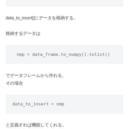
data_to_insert[]にデータを格納する。
格納するデータは
　nmp = data_frame.to_numpy().tolist()
でデータフレームから作れる。
その場合
data_to_insert = nmp
と定義すれば機能してくれる。