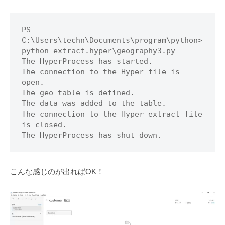
PS 
C:\Users\techn\Documents\program\python> 
python extract.hyper\geography3.py

The HyperProcess has started.

The connection to the Hyper file is 
open.

The geo_table is defined.

The data was added to the table.

The connection to the Hyper extract file 
is closed.

The HyperProcess has shut down.
こんな感じのが出ればOK！