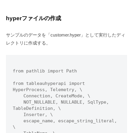
hyperファイルの作成
サンプルのデータを「customer.hyper」として実行したディ
レクトリに作成する。
from pathlib import Path

from tableauhyperapi import 
HyperProcess, Telemetry, \

    Connection, CreateMode, \

    NOT_NULLABLE, NULLABLE, SqlType, 
TableDefinition, \

    Inserter, \

    escape_name, escape_string_literal, 
\
