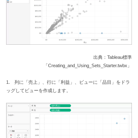
出典：Tableau標準
「Creating_and_Using_Sets_Starter.twbx」
1. 列に「売上」、行に「利益」、ビューに「品目」をドラ
ッグしてビューを作成します。