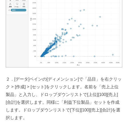
２．[データ]ペインの[ディメンション]で「品目」を右クリッ
ク > [作成] > [セット]をクリックします。名前を「売上上位
製品」と入力し、ドロップダウンリストで[上位][100][売上]
[合計]を選択します。同様に「利益下位製品」セットを作成
します。ドロップダウンリストで[下位][100][売上][合計]を選
択します。