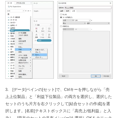
3. [データ]ペインの[セット]で、Ctrlキーを押しながら「売
上上位製品」と「利益下位製品」の両方を選択し、選択した
セットのうち片方を右クリックして[結合セットの作成]を選
択します。[名前]テキストボックスに「高売上/低利益」と入
力し、[両方のセットの共有メンバー]を選択しOKをクリック