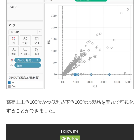
高売上上位100位かつ低利益下位100位の製品を青丸で可視化
することができました。
Follow me!