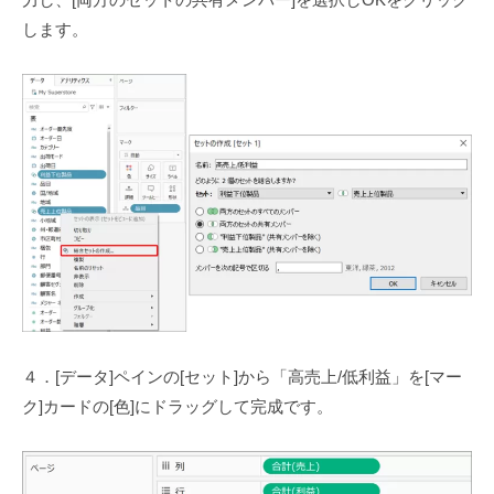
します。
４．[データ]ペインの[セット]から「高売上/低利益」を[マー
ク]カードの[色]にドラッグして完成です。