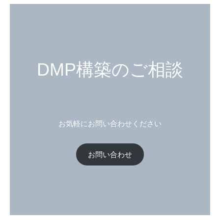
DMP構築のご相談
お気軽にお問い合わせください
お問い合わせ